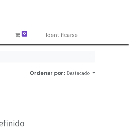
0
Identificarse
Destacado
Ordenar por:
efinido