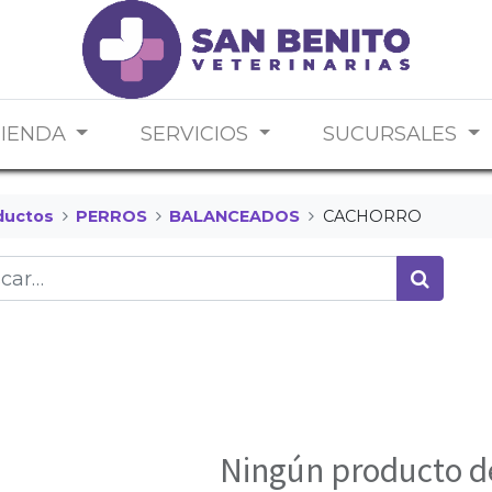
TIENDA
SERVICIOS
SUCURSALES
ductos
PERROS
BALANCEADOS
CACHORRO
Ningún producto d